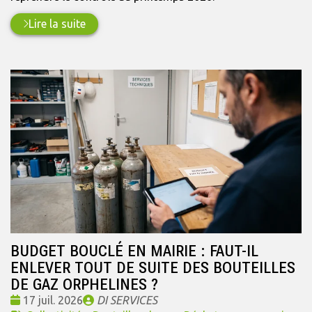
Lire la suite
BUDGET BOUCLÉ EN MAIRIE : FAUT-IL
ENLEVER TOUT DE SUITE DES BOUTEILLES
DE GAZ ORPHELINES ?
Date
Publié
17 juil. 2026
DI SERVICES