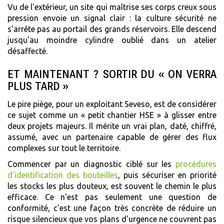
Vu de l'extérieur, un site qui maîtrise ses corps creux sous
pression envoie un signal clair : la culture sécurité ne
s'arrête pas au portail des grands réservoirs. Elle descend
jusqu'au moindre cylindre oublié dans un atelier
désaffecté.
ET MAINTENANT ? SORTIR DU « ON VERRA
PLUS TARD »
Le pire piège, pour un exploitant Seveso, est de considérer
ce sujet comme un « petit chantier HSE » à glisser entre
deux projets majeurs. Il mérite un vrai plan, daté, chiffré,
assumé, avec un partenaire capable de gérer des flux
complexes sur tout le territoire.
Commencer par un diagnostic ciblé sur les
procédures
d'identification des bouteilles
, puis sécuriser en priorité
les stocks les plus douteux, est souvent le chemin le plus
efficace. Ce n'est pas seulement une question de
conformité, c'est une façon très concrète de réduire un
risque silencieux que vos plans d'urgence ne couvrent pas