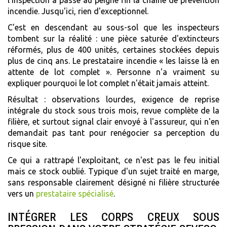
l'inspection a passé au peigne fin la chaîne de prévention
incendie. Jusqu'ici, rien d'exceptionnel.
C'est en descendant au sous-sol que les inspecteurs
tombent sur la réalité : une pièce saturée d'extincteurs
réformés, plus de 400 unités, certaines stockées depuis
plus de cinq ans. Le prestataire incendie « les laisse là en
attente de lot complet ». Personne n'a vraiment su
expliquer pourquoi le lot complet n'était jamais atteint.
Résultat : observations lourdes, exigence de reprise
intégrale du stock sous trois mois, revue complète de la
filière, et surtout signal clair envoyé à l'assureur, qui n'en
demandait pas tant pour renégocier sa perception du
risque site.
Ce qui a rattrapé l'exploitant, ce n'est pas le feu initial
mais ce stock oublié. Typique d'un sujet traité en marge,
sans responsable clairement désigné ni filière structurée
vers un
prestataire spécialisé
.
INTÉGRER LES CORPS CREUX SOUS