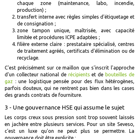
chaque zone (maintenance, labo, incendie,
production) ;
transfert interne avec règles simples d'étiquetage et
de consignation ;
zone tampon unique, maîtrisée, avec capacité
limitée et procédures ICPE adaptées ;
filière externe claire : prestataire spécialisé, centres
de traitement agréés, certificats d'élimination ou de
recyclage.
C'est précisément sur ce maillon que s'inscrit l'approche
d'un collecteur national de
récipients
et de
bouteilles de
gaz
: une logistique pensée pour des flux hétérogènes,
parfois douteux, qui ne rentrent pas bien dans les cases
des grands contrats de fourniture.
3 - Une gouvernance HSE qui assume le sujet
Les corps creux sous pression sont trop souvent laissés
en jachère entre plusieurs services. Pour un site Seveso,
c'est un luxe qu'on ne peut plus se permettre. La
gouvernance doit être explicite :