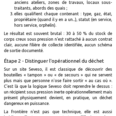
anciens ateliers, zones de travaux, locaux sous-
traitants, abords des quais ;
elles qualifient chaque contenant : type, gaz, état,
propriétaire (quand il y en a un...), statut (en service,
hors service, orphelin).
Le résultat est souvent brutal : 30 à 50 % du stock de
corps creux sous pression n'est rattaché à aucun contrat
clair, aucune filière de collecte identifiée, aucun schéma
de sortie documenté.
Étape 2 - Distinguer l'opérationnel du déchet
Sur un site Seveso, il est classique de découvrir des
bouteilles « tampon » ou « de secours » qui ne servent
plus mais que personne n'ose faire sortir « au cas où ».
C'est là que la logique Seveso doit reprendre le dessus :
un récipient sous pression inerte opérationnellement mais
présent physiquement devient, en pratique, un déchet
dangereux en puissance.
La frontière n'est pas que technique, elle est aussi