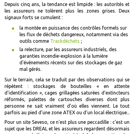
Depuis cinq ans, la tendance est limpide : les autorités et
les assureurs ne tolèrent plus les zones grises. Deux
signaux forts se cumulent :
la montée en puissance des contrôles formels sur
les flux de déchets dangereux, notamment via des
outils comme
Trackdéchets
;
la relecture, par les assureurs industriels, des
garanties incendie-explosion à la lumière
d'événements récents sur des stockages de gaz
mal gérés.
Sur le terrain, cela se traduit par des observations qui se
répètent : stockages de bouteilles « en attente
d'identification », cages grillagées saturées d'extincteurs
réformés, palettes de cartouches diverses dont plus
personne ne sait vraiment d'où elles viennent. Le tout
parfois au pied d'une zone ATEX ou d'un local électrique...
Pour un site Seveso, ce n'est plus une peccadille : c'est un
sujet que les DREAL et les assureurs regardent désormais