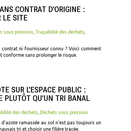
ANS CONTRAT D'ORIGINE :
LE SITE
s sous pression
,
Traçabilité des déchets
,
s contrat ni fournisseur connu ? Voici comment
nt conforme sans prolonger le risque.
E SUR L'ESPACE PUBLIC :
E PLUTÔT QU'UN TRI BANAL
bilité des déchets
,
Déchets sous pression
 d'azote ramassée au sol n'est pas toujours un
auvais tri et choisir une filière tracée.