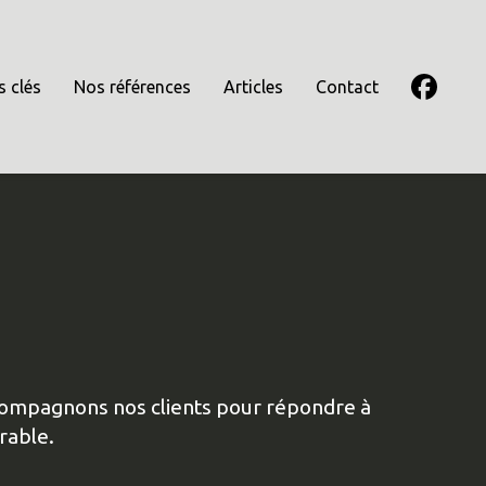
s clés
Nos références
Articles
Contact
accompagnons nos clients pour répondre à
rable.