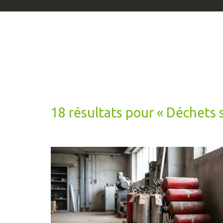
18 résultats pour «
Déchets 