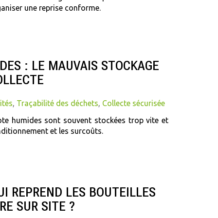
ganiser une reprise conforme.
ES : LE MAUVAIS STOCKAGE
COLLECTE
ités
,
Traçabilité des déchets
,
Collecte sécurisée
te humides sont souvent stockées trop vite et
nditionnement et les surcoûts.
UI REPREND LES BOUTEILLES
RE SUR SITE ?