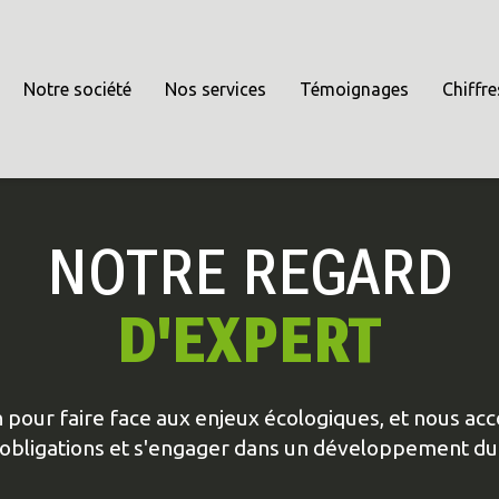
Notre société
Nos services
Témoignages
Chiffre
NOTRE REGARD
D'EXPERT
on pour faire face aux enjeux écologiques, et nous 
 obligations et s'engager dans un développement du