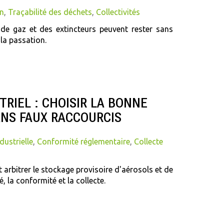
n
,
Traçabilité des déchets
,
Collectivités
 de gaz et des extincteurs peuvent rester sans
 la passation.
RIEL : CHOISIR LA BONNE
ANS FAUX RACCOURCIS
dustrielle
,
Conformité réglementaire
,
Collecte
arbitrer le stockage provisoire d'aérosols et de
é, la conformité et la collecte.