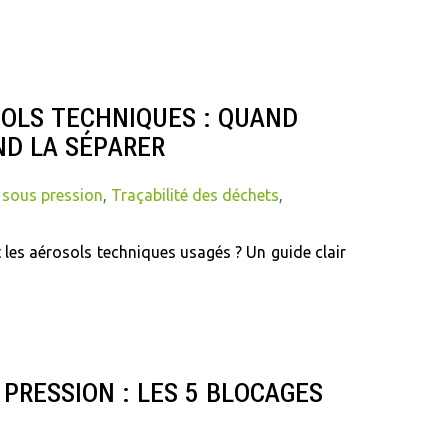
OLS TECHNIQUES : QUAND
ND LA SÉPARER
 sous pression
,
Traçabilité des déchets
,
t les aérosols techniques usagés ? Un guide clair
PRESSION : LES 5 BLOCAGES