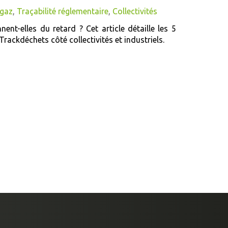
 gaz
,
Traçabilité réglementaire
,
Collectivités
ent-elles du retard ? Cet article détaille les 5
ackdéchets côté collectivités et industriels.