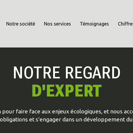
Notre société
Nos services
Témoignages
Chiffre
NOTRE REGARD
D'EXPERT
on pour faire face aux enjeux écologiques, et nous 
 obligations et s'engager dans un développement du