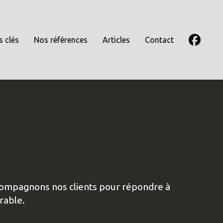
s clés
Nos références
Articles
Contact
accompagnons nos clients pour répondre à
rable.