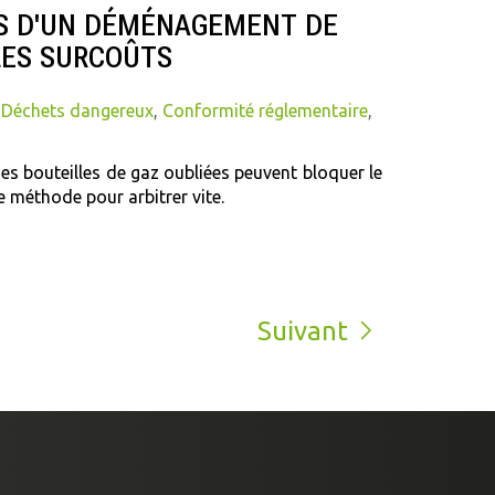
RS D'UN DÉMÉNAGEMENT DE
 LES SURCOÛTS
,
Déchets dangereux
,
Conformité réglementaire
,
s bouteilles de gaz oubliées peuvent bloquer le
ne méthode pour arbitrer vite.
Suivant