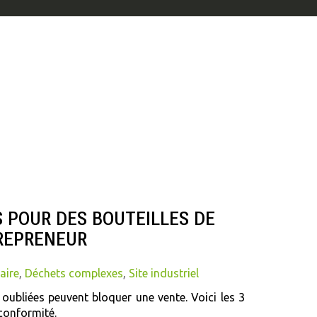
NS POUR DES BOUTEILLES DE
 REPRENEUR
aire
,
Déchets complexes
,
Site industriel
 oubliées peuvent bloquer une vente. Voici les 3
a conformité.