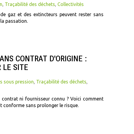
n
,
Traçabilité des déchets
,
Collectivités
 de gaz et des extincteurs peuvent rester sans
 la passation.
ANS CONTRAT D'ORIGINE :
LE SITE
s sous pression
,
Traçabilité des déchets
,
s contrat ni fournisseur connu ? Voici comment
nt conforme sans prolonger le risque.