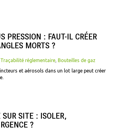
 PRESSION : FAUT-IL CRÉER
ANGLES MORTS ?
,
Traçabilité réglementaire
,
Bouteilles de gaz
ncteurs et aérosols dans un lot large peut créer
e.
SUR SITE : ISOLER,
URGENCE ?