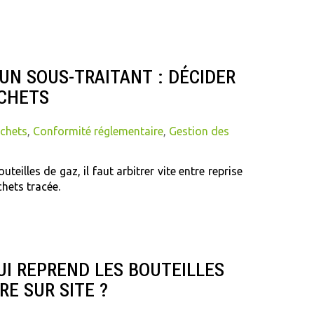
 UN SOUS-TRAITANT : DÉCIDER
ÉCHETS
échets
,
Conformité réglementaire
,
Gestion des
teilles de gaz, il faut arbitrer vite entre reprise
chets tracée.
UI REPREND LES BOUTEILLES
RE SUR SITE ?