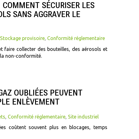
, COMMENT SÉCURISER LES
OLS SANS AGGRAVER LE
Stockage provisoire
,
Conformité réglementaire
 faire collecter des bouteilles, des aérosols et
 la non-conformité.
 GAZ OUBLIÉES PEUVENT
PLE ENLÈVEMENT
ets
,
Conformité réglementaire
,
Site industriel
ées coûtent souvent plus en blocages, temps