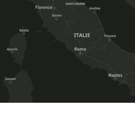
OpenStreetMap