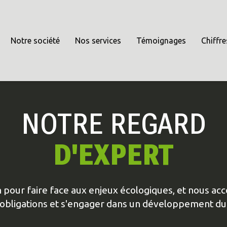
Notre société
Nos services
Témoignages
Chiffre
NOTRE REGARD
D'EXPERT
on pour faire face aux enjeux écologiques, et nous 
 obligations et s'engager dans un développement du