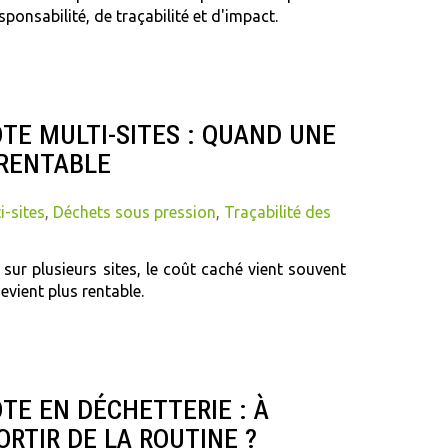
onsabilité, de traçabilité et d'impact.
TE MULTI-SITES : QUAND UNE
 RENTABLE
i-sites
,
Déchets sous pression
,
Traçabilité des
ur plusieurs sites, le coût caché vient souvent
evient plus rentable.
TE EN DÉCHETTERIE : À
ORTIR DE LA ROUTINE ?