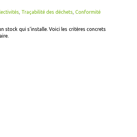
lectivités
,
Traçabilité des déchets
,
Conformité
tock qui s'installe. Voici les critères concrets
ire.