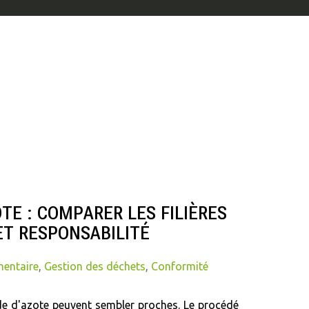
E : COMPARER LES FILIÈRES
ET RESPONSABILITÉ
mentaire
,
Gestion des déchets
,
Conformité
de d'azote peuvent sembler proches. Le procédé