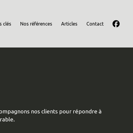
s clés
Nos références
Articles
Contact
accompagnons nos clients pour répondre à
rable.