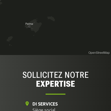
OpenStreetMap
SOLLICITEZ NOTRE
EXPERTISE
DI SERVICES
Siège social