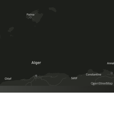
OpenStreetMap
SOLLICITEZ NOTRE