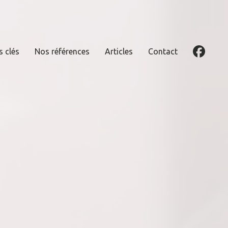
s clés
Nos références
Articles
Contact