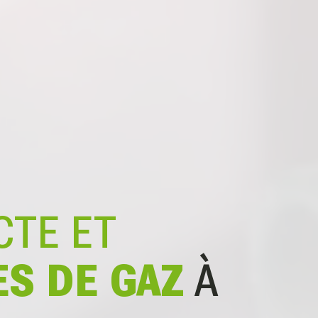
CTE ET
ES DE GAZ
À