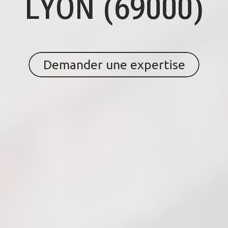
LYON (69000)
Demander une expertise