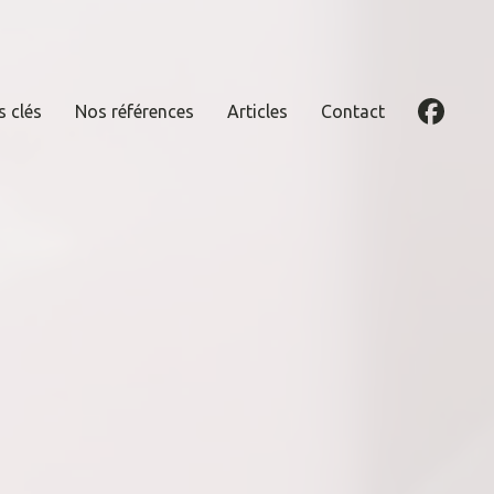
s clés
Nos références
Articles
Contact