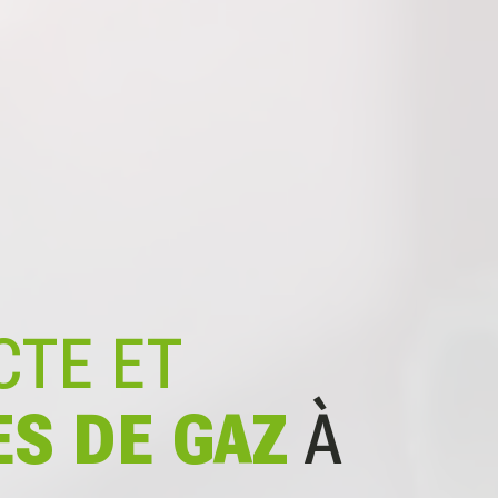
CTE ET
ES DE GAZ
À