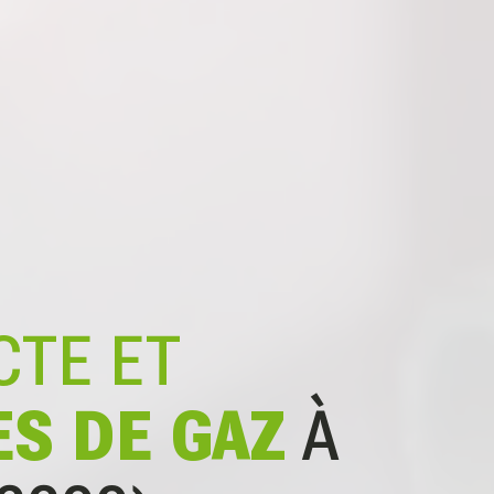
CTE ET
ES DE GAZ
À