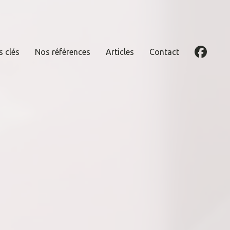
s clés
Nos références
Articles
Contact