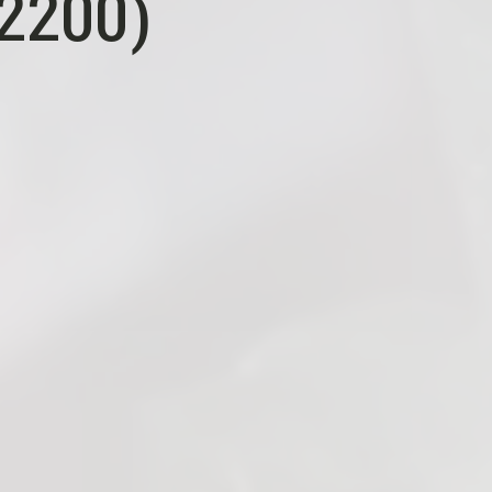
2200)