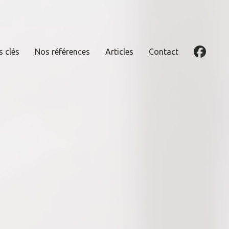
s clés
Nos références
Articles
Contact