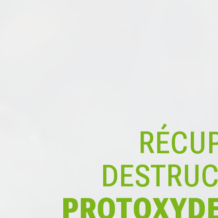
RÉCUP
DESTRUC
PROTOXYDE