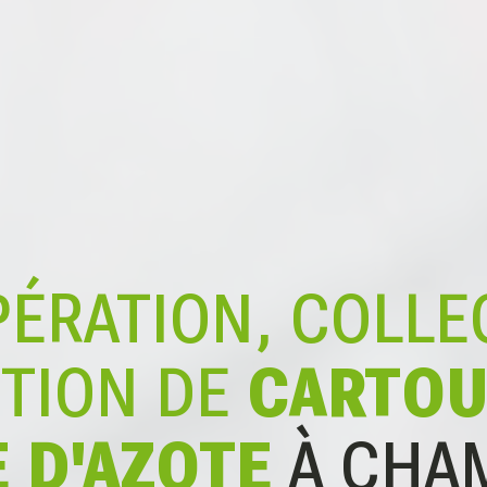
ÉRATION, COLLE
TION DE
CARTOU
 D'AZOTE
À CHA