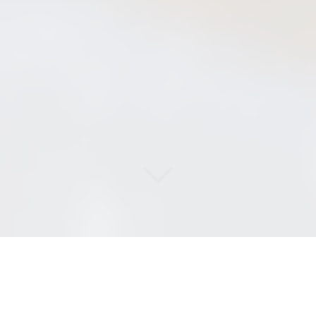
DI
SERVICES
, L'EFFICACITÉ