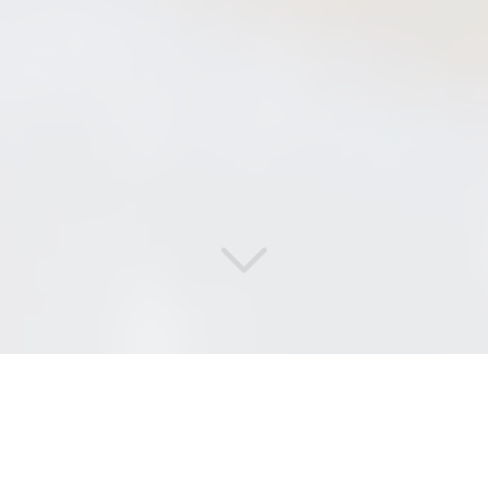
DI
SERVICES
, L'EFFICACITÉ
ET LA RÉACTIVITÉ