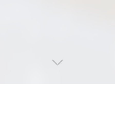
DI
SERVICES
, L'EFFICACITÉ
ET LA RÉACTIVITÉ