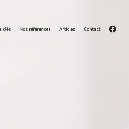
s clés
Nos références
Articles
Contact