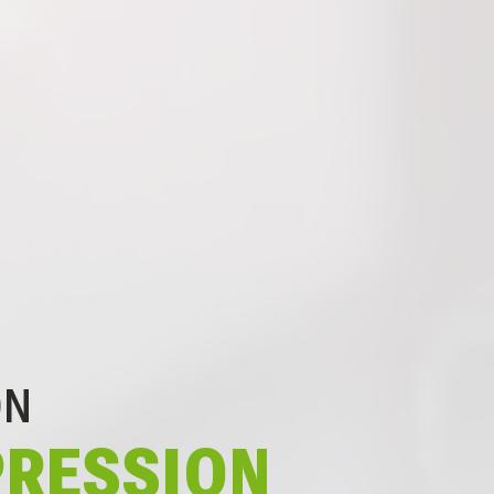
ON
PRESSION