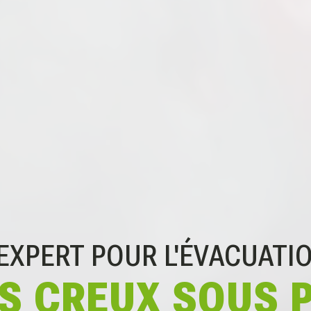
'EXPERT POUR
L'ÉVACUATI
S CREUX SOUS 