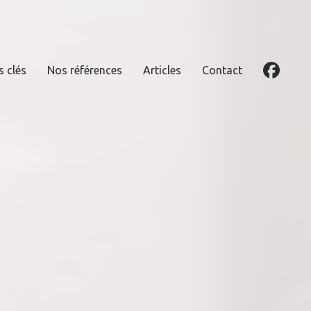
s clés
Nos références
Articles
Contact