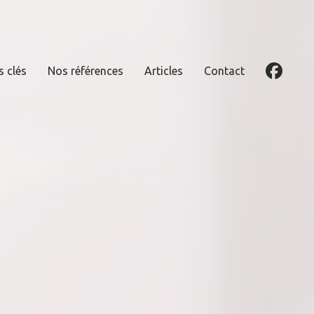
s clés
Nos références
Articles
Contact