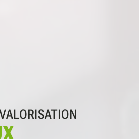
 VALORISATION
UX