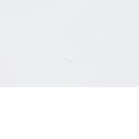
DI
SERVICES
,
LE
DÉMANTÈLEMENT
EN CONFORMITÉ DANS LES