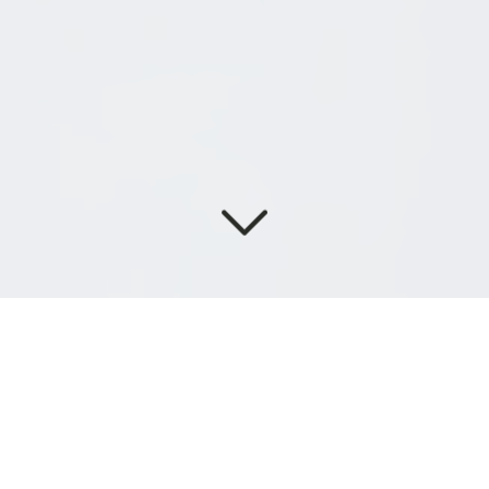
DI
SERVICES
,
LE RECYCLAGE
EN CONFORMITÉ DANS LES
PLUS BREFS DÉLAIS