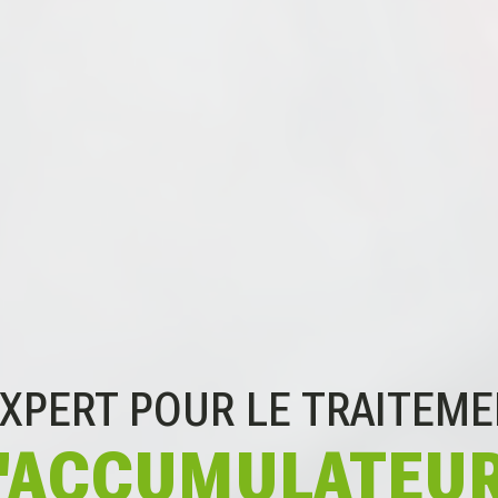
EXPERT POUR
LE TRAITEM
'ACCUMULATEU