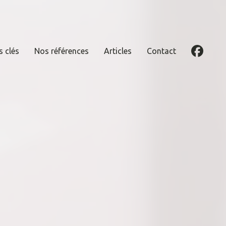
s clés
Nos références
Articles
Contact