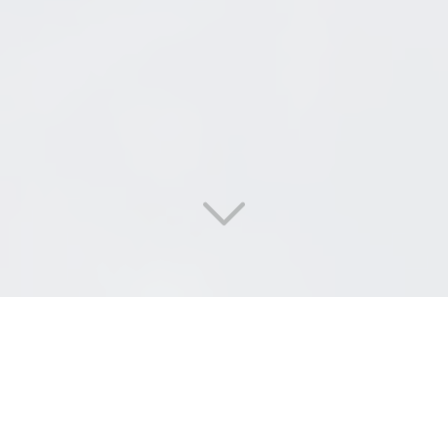
DI
SERVICES
,
LE TRANSPORT
DANS LES RÈGLES DE L'ART