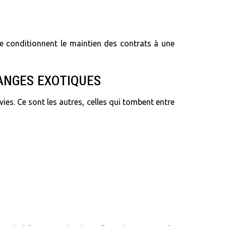
ire conditionnent le maintien des contrats à une
LANGES EXOTIQUES
vies. Ce sont les autres, celles qui tombent entre