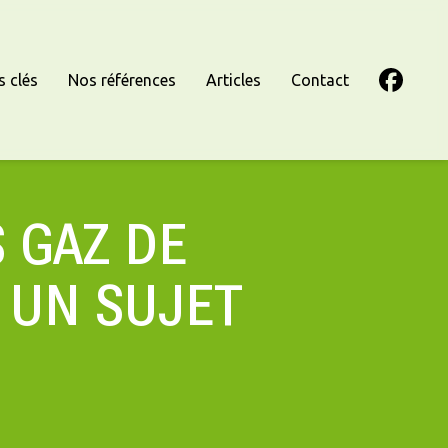
s clés
Nos références
Articles
Contact
S GAZ DE
 UN SUJET