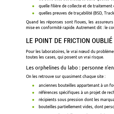
quelle filière de collecte et de traitemen
quelles preuves de traçabilité (BSD, Track
Quand les réponses sont floues, les assureurs a
mise en conformité rapide. Autrement dit : le coût
LE POINT DE FRICTION OUBLI
Pour les laboratoires, le vrai nœud du problème n
toutes les cases, qui posent un vrai risque.
Les orphelines du labo : personne n'en
On les retrouve sur quasiment chaque site :
anciennes bouteilles appartenant à un fou
références spécifiques à un projet de re
récipients sous pression dont les marquag
bouteilles partiellement vides, dont perso