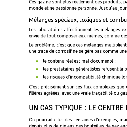
Ces gaz ne sont plus réellement des produits, p
monde et ne passionne personne. Jusqu'au jour o
Mélanges spéciaux, toxiques et combur
Les laboratoires affectionnent les mélanges ex
envie de tout composer eux-mêmes, comme des ap
Le problème, c'est que ces mélanges multiplient
une trace de corrosif ne se gère pas comme une s
le contenu réel est mal documenté ;
les prestataires généralistes refusent la 
les risques d'incompatibilité chimique lor
C'est précisément sur ces flux complexes que
filières agréées, avec une vraie traçabilité du g
UN CAS TYPIQUE : LE CENTRE
On pourrait citer des centaines d'exemples, mais
depuis plus de dix ans des bouteilles de gaz a