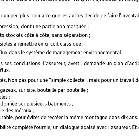
 un peu plus opiniâtre que les autres décide de faire l'inventair
 pression, dont une partie non marquée ;
 stockés côte à côte, sans séparation ;
ibles à remettre en circuit classique ;
s flux dans le système de management environnemental.
ses conclusions. L'assureur, averti, demande un plan d'action ch
flux.
és. Non pas pour une "simple collecte", mais pour un travail d
azeux, sur site, bouteille par bouteille ;
les ;
rdonnée sur plusieurs bâtiments ;
le des métaux ;
urable, pour éviter de recréer la même montagne dans dix ans.
bilité complète fournie, un dialogue apaisé avec l'assureur. Et