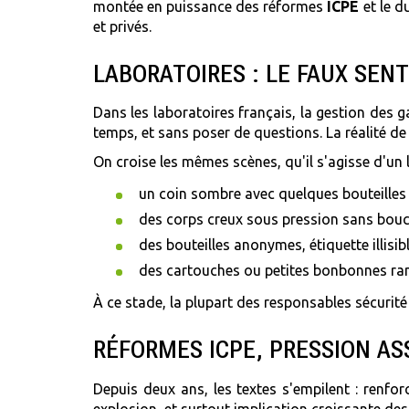
montée en puissance des réformes
ICPE
et le d
et privés.
LABORATOIRES : LE FAUX SEN
Dans les laboratoires français, la gestion des g
temps, et sans poser de questions. La réalité de 
On croise les mêmes scènes, qu'il s'agisse d'un 
un coin sombre avec quelques bouteilles d
des corps creux sous pression sans bouch
des bouteilles anonymes, étiquette illisib
des cartouches ou petites bonbonnes r
À ce stade, la plupart des responsables sécurité
RÉFORMES ICPE, PRESSION AS
Depuis deux ans, les textes s'empilent : renfo
explosion, et surtout implication croissante des