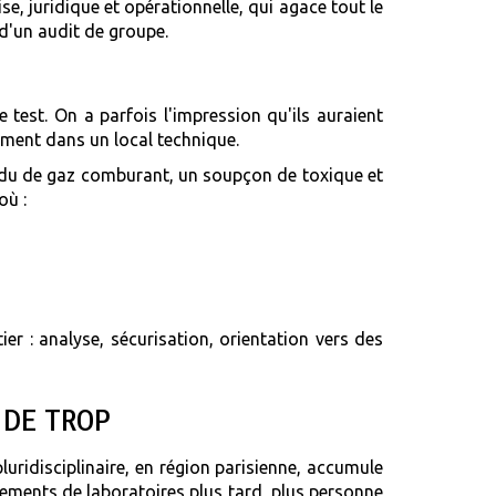
, juridique et opérationnelle, qui agace tout le
d'un audit de groupe.
test. On a parfois l'impression qu'ils auraient
ment dans un local technique.
ésidu de gaz comburant, un soupçon de toxique et
où :
ier : analyse, sécurisation, orientation vers des
 DE TROP
luridisciplinaire, en région parisienne, accumule
ements de laboratoires plus tard, plus personne