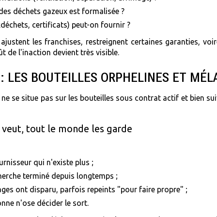
t des déchets gazeux est formalisée ?
déchets, certificats) peut-on fournir ?
justent les franchises, restreignent certaines garanties, vo
 de l'inaction devient très visible.
É : LES BOUTEILLES ORPHELINES ET MÉ
e se situe pas sur les bouteilles sous contrat actif et bien sui
 veut, tout le monde les garde
rnisseur qui n'existe plus ;
cherche terminé depuis longtemps ;
es ont disparu, parfois repeints "pour faire propre" ;
nne n'ose décider le sort.