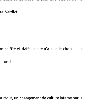
e. Verdict :
iffré et daté. Le site n'a plus le choix : il lui
e fond :
 surtout, un changement de culture interne sur la