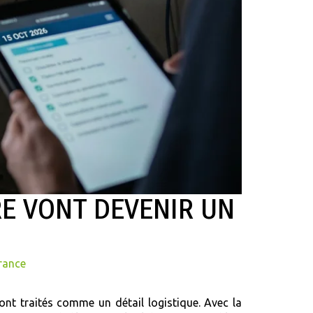
RE VONT DEVENIR UN
rance
nt traités comme un détail logistique. Avec la