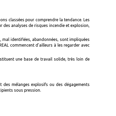
llations classées pour comprendre la tendance. Les
r des analyses de risques incendie et explosion,
s, mal identifiées, abandonnées, sont impliquées
DREAL commencent d'ailleurs à les regarder avec
ituent une base de travail solide, très loin de
uant des mélanges explosifs ou des dégagements
ipients sous pression.