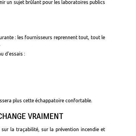
ir un sujet brûlant pour les laboratoires publics
rante : les fournisseurs reprennent tout, tout le
.
u d'essais :
issera plus cette échappatoire confortable.
I CHANGE VRAIMENT
 sur la traçabilité, sur la prévention incendie et