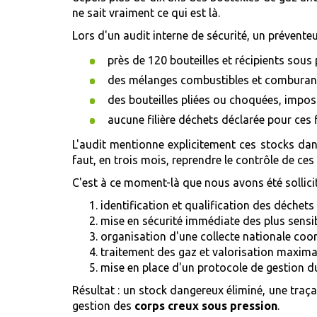
ne sait vraiment ce qui est là.
Lors d'un audit interne de sécurité, un préventeur
près de 120 bouteilles et récipients sous
des mélanges combustibles et comburants
des bouteilles pliées ou choquées, imposs
aucune filière déchets déclarée pour ce
L'audit mentionne explicitement ces stocks dans 
faut, en trois mois, reprendre le contrôle de ces 
C'est à ce moment-là que nous avons été sollicit
identification et qualification des déchets g
mise en sécurité immédiate des plus sensib
organisation d'une collecte nationale coo
traitement des gaz et valorisation maxima
mise en place d'un protocole de gestion d
Résultat : un stock dangereux éliminé, une traça
gestion des
corps creux sous pression
.