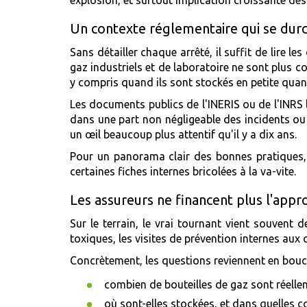
Un contexte réglementaire qui se durc
Sans détailler chaque arrêté, il suffit de lire l
gaz industriels et de laboratoire ne sont plus 
y compris quand ils sont stockés en petite quant
Les documents publics de l'INERIS ou de l'INRS 
dans une part non négligeable des incidents ou
un œil beaucoup plus attentif qu'il y a dix ans.
Pour un panorama clair des bonnes pratiques, l
certaines fiches internes bricolées à la va-vite.
Les assureurs ne financent plus l'appr
Sur le terrain, le vrai tournant vient souven
toxiques, les visites de prévention internes au
Concrètement, les questions reviennent en boucl
combien de bouteilles de gaz sont réellem
où sont-elles stockées, et dans quelles c